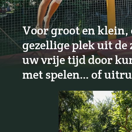
Voor groot en klein,
gezellige plek uit de
uw vrije tijd door k
met spelen… of uitru