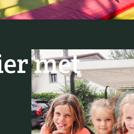
ier met