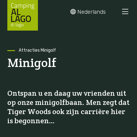
Nederlands
Skip
Attracties
Minigolf
Minigolf
to
content
Ontspan u en daag uw vrienden uit
op onze minigolfbaan. Men zegt dat
Tiger Woods ook zijn carrière hier
is begonnen…