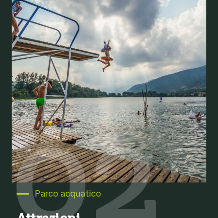
02
Parco acquatico